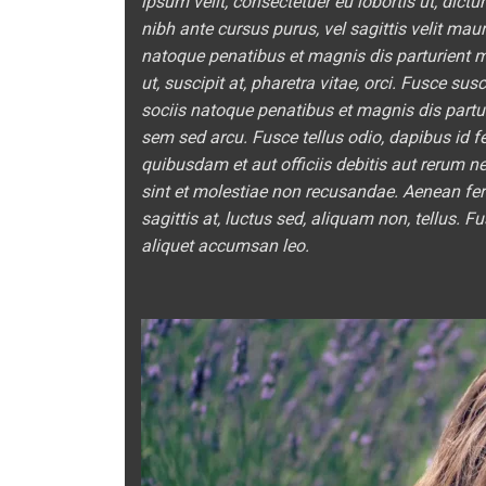
ipsum velit, consectetuer eu lobortis ut, dictu
nibh ante cursus purus, vel sagittis velit mau
natoque penatibus et magnis dis parturient 
ut, suscipit at, pharetra vitae, orci. Fusce sus
sociis natoque penatibus et magnis dis partu
sem sed arcu. Fusce tellus odio, dapibus id 
quibusdam et aut officiis debitis aut rerum n
sint et molestiae non recusandae. Aenean ferm
sagittis at, luctus sed, aliquam non, tellus
aliquet accumsan leo.