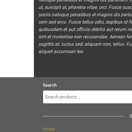
ut, suscipit at, pharetra vitae, orci. Fusce sus
sociis natoque penatibus et magnis dis partu
sem sed arcu. Fusce tellus odio, dapibus id 
quibusdam et aut officiis debitis aut rerum n
sint et molestiae non recusandae. Aenean ferm
sagittis at, luctus sed, aliquam non, tellus
aliquet accumsan leo.
Search
Home