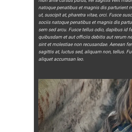
nibh ante cursus purus, vel sagittis velit mau
natoque penatibus et magnis dis parturient 
ut, suscipit at, pharetra vitae, orci. Fusce sus
sociis natoque penatibus et magnis dis partu
sem sed arcu. Fusce tellus odio, dapibus id 
quibusdam et aut officiis debitis aut rerum n
sint et molestiae non recusandae. Aenean ferm
sagittis at, luctus sed, aliquam non, tellus
aliquet accumsan leo.