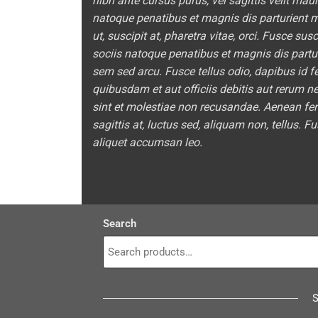
nibh ante cursus purus, vel sagittis velit mau
natoque penatibus et magnis dis parturient 
ut, suscipit at, pharetra vitae, orci. Fusce sus
sociis natoque penatibus et magnis dis partu
sem sed arcu. Fusce tellus odio, dapibus id 
quibusdam et aut officiis debitis aut rerum n
sint et molestiae non recusandae. Aenean ferm
sagittis at, luctus sed, aliquam non, tellus
aliquet accumsan leo.
Search