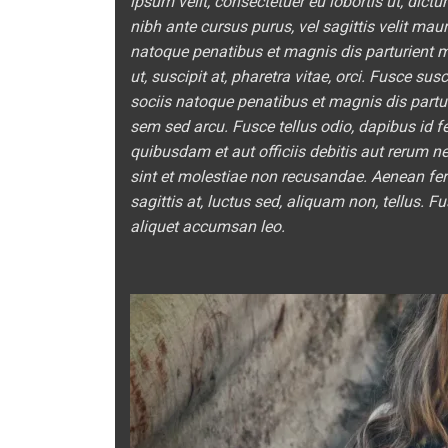
ipsum velit, consectetuer eu lobortis ut, dictu
nibh ante cursus purus, vel sagittis velit mau
natoque penatibus et magnis dis parturient 
ut, suscipit at, pharetra vitae, orci. Fusce sus
sociis natoque penatibus et magnis dis partu
sem sed arcu. Fusce tellus odio, dapibus id 
quibusdam et aut officiis debitis aut rerum n
sint et molestiae non recusandae. Aenean ferm
sagittis at, luctus sed, aliquam non, tellus
aliquet accumsan leo.